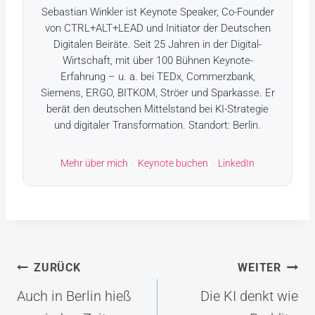
Sebastian Winkler ist Keynote Speaker, Co-Founder
von CTRL+ALT+LEAD und Initiator der Deutschen
Digitalen Beiräte. Seit 25 Jahren in der Digital-
Wirtschaft, mit über 100 Bühnen Keynote-
Erfahrung – u. a. bei TEDx, Commerzbank,
Siemens, ERGO, BITKOM, Ströer und Sparkasse. Er
berät den deutschen Mittelstand bei KI-Strategie
und digitaler Transformation. Standort: Berlin.
Mehr über mich
·
Keynote buchen
·
LinkedIn
Beitragsnavigation
ZURÜCK
WEITER
Auch in Berlin hieß
Die KI denkt wie