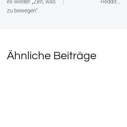
es wieder „Zeit, was
Reddit…
zu bewegen“.
Ähnliche Beiträge