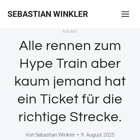
Zum
SEBASTIAN WINKLER
Inhalt
springen
NEWS
Alle rennen zum
Hype Train aber
kaum jemand hat
ein Ticket für die
richtige Strecke.
Von
Sebastian Winkler
9. August 2025