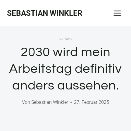
Zum
SEBASTIAN WINKLER
Inhalt
springen
NEWS
2030 wird mein
Arbeitstag definitiv
anders aussehen.
Von
Sebastian Winkler
27. Februar 2025