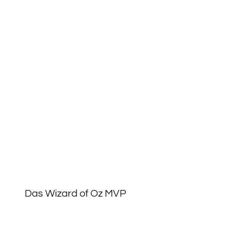
Das Wizard of Oz MVP