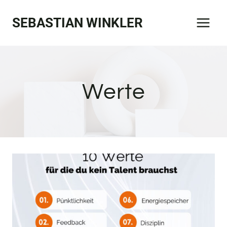
Zum
SEBASTIAN WINKLER
Inhalt
springen
Werte