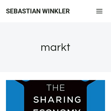
Zum
SEBASTIAN WINKLER
Inhalt
springen
markt