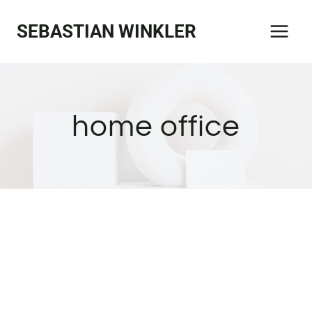
Zum
SEBASTIAN WINKLER
Inhalt
springen
home office