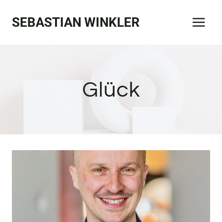
Zum
SEBASTIAN WINKLER
Inhalt
springen
Glück