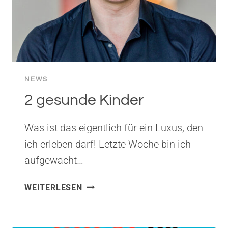
NEWS
2 gesunde Kinder
Was ist das eigentlich für ein Luxus, den
ich erleben darf! Letzte Woche bin ich
aufgewacht…
2
WEITERLESEN
GESUNDE
KINDER