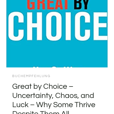
BUCHEMPFEHLUNG
Great by Choice –
Uncertainty, Chaos, and
Luck – Why Some Thrive
Despite Them All