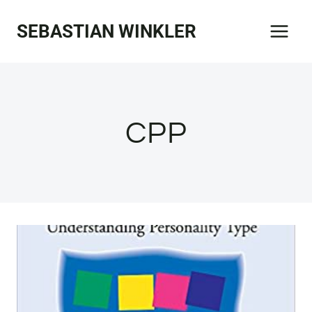
Zum
SEBASTIAN WINKLER
Inhalt
springen
CPP