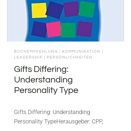
BUCHEMPFEHLUNG
|
KOMMUNIKATION
|
LEADERSHIP
|
PERSÖNLICHKEITEN
Gifts Differing:
Understanding
Personality Type
Gifts Differing: Understanding
Personality TypeHerausgeber: CPP,
Nicholas Brealey PublishingISBN: