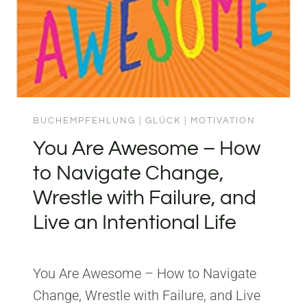
BUCHEMPFEHLUNG
|
GLÜCK
|
MOTIVATION
You Are Awesome – How
to Navigate Change,
Wrestle with Failure, and
Live an Intentional Life
You Are Awesome – How to Navigate
Change, Wrestle with Failure, and Live