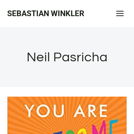
Zum
SEBASTIAN WINKLER
Inhalt
springen
Neil Pasricha