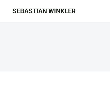
Zum
SEBASTIAN WINKLER
Inhalt
springen