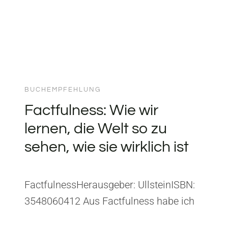
BUCHEMPFEHLUNG
Factfulness: Wie wir
lernen, die Welt so zu
sehen, wie sie wirklich ist
FactfulnessHerausgeber: UllsteinISBN:
3548060412 Aus Factfulness habe ich
gelernt, wie stark unsere