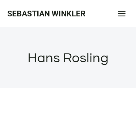
Zum
SEBASTIAN WINKLER
Inhalt
springen
Hans Rosling