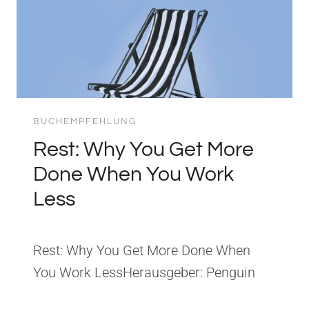
BUCHEMPFEHLUNG
Rest: Why You Get More
Done When You Work
Less
Rest: Why You Get More Done When
You Work LessHerausgeber: Penguin
LifeISBN: 9780241217290 Aus Rest