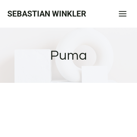
Zum
SEBASTIAN WINKLER
Inhalt
springen
Puma