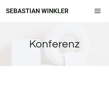
Zum
SEBASTIAN WINKLER
Inhalt
springen
Konferenz