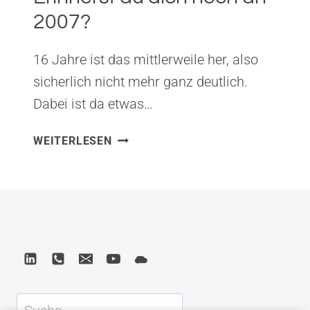
2007?
16 Jahre ist das mittlerweile her, also
sicherlich nicht mehr ganz deutlich.
Dabei ist da etwas…
ERINNERST
WEITERLESEN
DU
DICH
NOCH
AN
2007?
Suchen