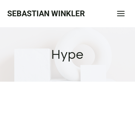
Zum
SEBASTIAN WINKLER
Inhalt
springen
Hype