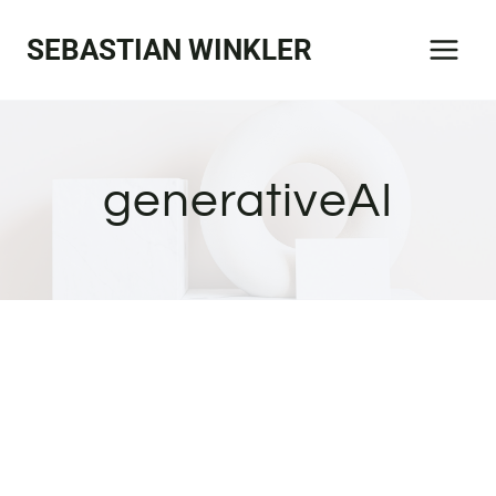
Zum
SEBASTIAN WINKLER
Inhalt
springen
generativeAI