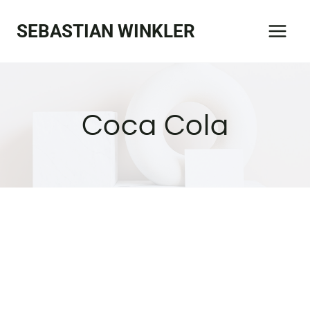
Zum
SEBASTIAN WINKLER
Inhalt
springen
Coca Cola