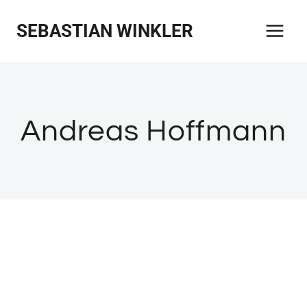
Zum
SEBASTIAN WINKLER
Inhalt
springen
Andreas Hoffmann