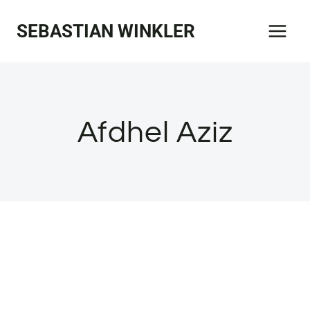
Zum
SEBASTIAN WINKLER
Inhalt
springen
Afdhel Aziz