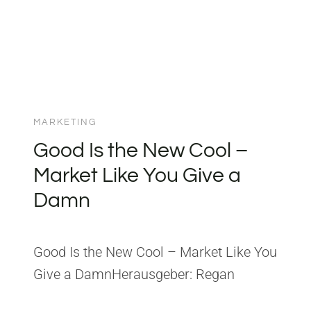
MARKETING
Good Is the New Cool –
Market Like You Give a
Damn
Good Is the New Cool – Market Like You
Give a DamnHerausgeber: Regan
ArtsISBN: 1682450465 Aus Good Is the