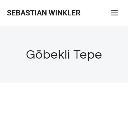
Zum
SEBASTIAN WINKLER
Inhalt
springen
Göbekli Tepe