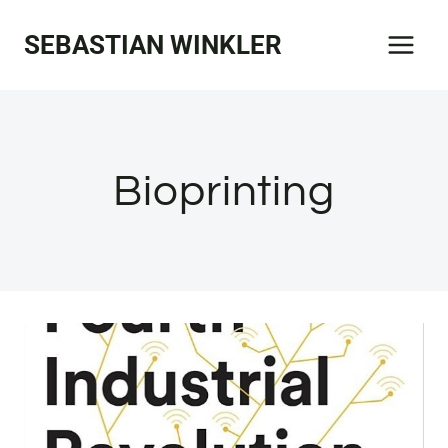
Zum
SEBASTIAN WINKLER
Inhalt
springen
Bioprinting