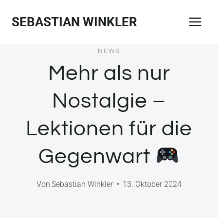
Zum
SEBASTIAN WINKLER
Inhalt
springen
NEWS
Mehr als nur
Nostalgie –
Lektionen für die
Gegenwart
Von
Sebastian Winkler
13. Oktober 2024