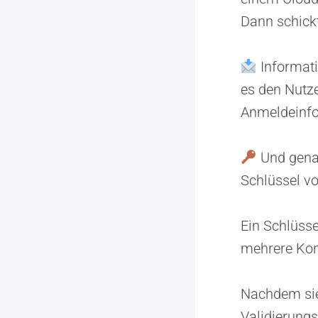
Dann schickt
Informatio
es den Nutz
Anmeldeinfo
Und gena
Schlüssel vo
Ein Schlüsse
mehrere Kon
Nachdem sie
Validierung