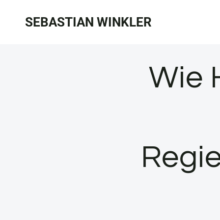
Zum
SEBASTIAN WINKLER
Inhalt
springen
Wie 
Regie