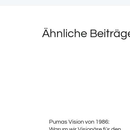
Ähnliche Beiträg
Pumas Vision von 1986:
Warum wir Visionäre für den