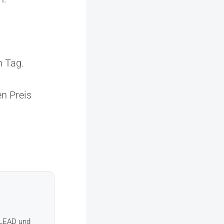
n Tag.
n Preis
+LEAD und