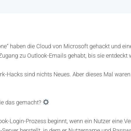
one“ haben die Cloud von Microsoft gehackt und ei
Zugang zu Outlook-Emails gehabt, bis sie entdeckt 
rk-Hacks sind nichts Neues. Aber dieses Mal waren
ie das gemacht?
ook-Login-Prozess beginnt, wenn ein Nutzer eine V
Server herstellt, in dem er Nutzername und Passwor