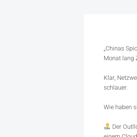
„Chinas Spi
Monat lang 
Klar, Netzwe
schlauer.
Wie haben s
Der Outll
einem Cloud-