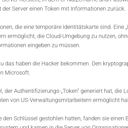
 der Server einen Token mit Informationen zurück.
nen, die eine temporäre Identitätskarte sind. Eine „K
ern ermöglicht, die Cloud-Umgebung zu nutzen, ohn
rmationen eingeben zu müssen.
u das haben die Hacker bekommen. Den kryptogra
n Microsoft.
l, der Authentifizierungs-„Token“ generiert hat, die L
ten von US-Verwaltungsmitarbeitern ermöglicht ha
 den Schlüssel gestohlen hatten, fanden sie einen 
ssystem und kamen in die Server von Organisatione