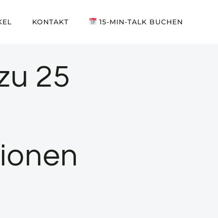
KEL
KONTAKT
15-MIN-TALK BUCHEN
zu 25
tionen