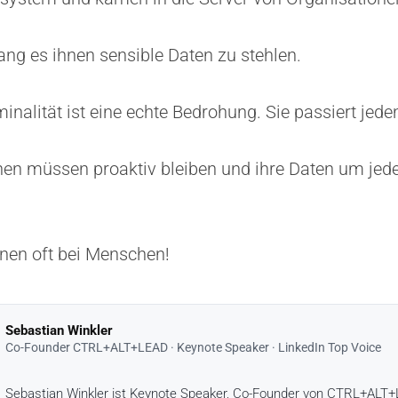
ng es ihnen sensible Daten zu stehlen.
inalität ist eine echte Bedrohung. Sie passiert jede
nen müssen proaktiv bleiben und ihre Daten um jede
nen oft bei Menschen!
Sebastian Winkler
Co-Founder CTRL+ALT+LEAD · Keynote Speaker · LinkedIn Top Voice
Sebastian Winkler ist Keynote Speaker, Co-Founder von CTRL+ALT