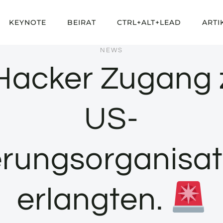
KEYNOTE
BEIRAT
CTRL+ALT+LEAD
ARTI
NEWS
Hacker Zugang 
US-
rungsorganisa
erlangten.