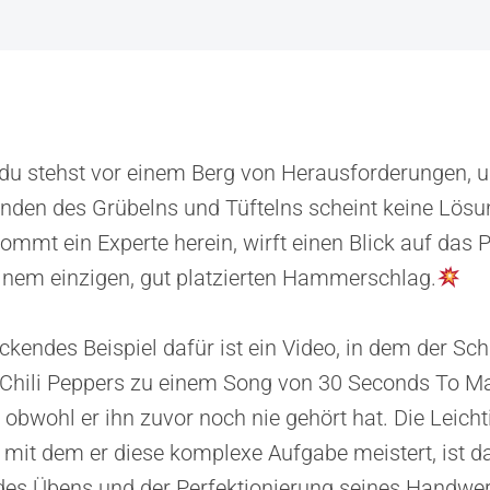
r, du stehst vor einem Berg von Herausforderungen, u
nden des Grübelns und Tüftelns scheint keine Lösun
mmt ein Experte herein, wirft einen Blick auf das
einem einzigen, gut platzierten Hammerschlag.
ckendes Beispiel dafür ist ein Video, in dem der Sc
 Chili Peppers zu einem Song von 30 Seconds To M
, obwohl er ihn zuvor noch nie gehört hat. Die Leicht
mit dem er diese komplexe Aufgabe meistert, ist d
des Übens und der Perfektionierung seines Handwer