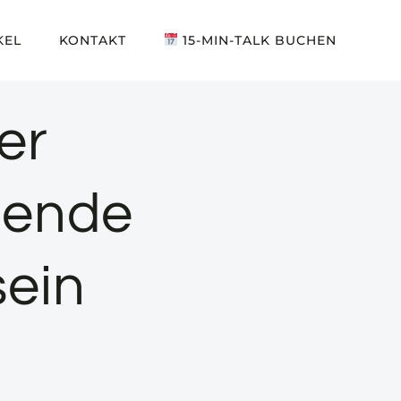
KEL
KONTAKT
15-MIN-TALK BUCHEN
er
sende
sein