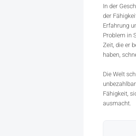
In der Geschä
der Fähigkei
Erfahrung un
Problem in S
Zeit, die er 
haben, schne
Die Welt sch
unbezahlbar.
Fähigkeit, 
ausmacht.