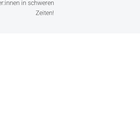
er:innen in schweren
Zeiten!