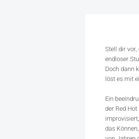
Stell dir vo
endloser Stu
Doch dann ko
löst es mit 
Ein beeindru
der Red Hot
improvisiert
das Können, 
von Jahren 