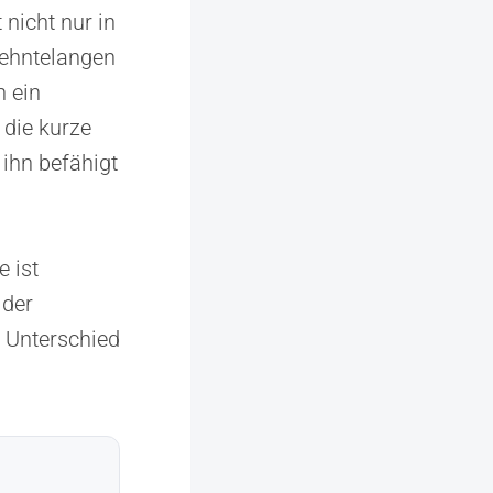
 nicht nur in
rzehntelangen
n ein
 die kurze
 ihn befähigt
e ist
 der
 Unterschied