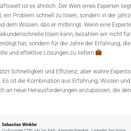
ftswelt ist es ähnlich. Der Wert eines Experten liegt
t, ein Problem schnell zu lösen, sondern in der jah
d dem Wissen, das er mitbringt. Wenn eine Experti
ekundenschnelle lösen kann, bezahlen wir nicht für
benötigt hat, sondern für die Jahre der Erfahrung, die
lle und effektive Lösungen zu liefern.
ätzt Schnelligkeit und Effizienz, aber wahre Expertis
 Es ist die Kombination aus Erfahrung, Wissen und
sich an neue Herausforderungen anzupassen, die den
Sebastian Winkler
Co-Founder CTRL+ALT+LEAD · Keynote Speaker · LinkedIn Top Voice