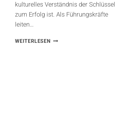
kulturelles Verständnis der Schlüssel
zum Erfolg ist. Als Führungskräfte
leiten…
FÜHRUNG
WEITERLESEN
IN
EINER
GLOBALEN
WELT