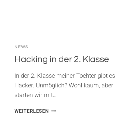
NEWS
Hacking in der 2. Klasse
In der 2. Klasse meiner Tochter gibt es
Hacker. Unmöglich? Wohl kaum, aber
starten wir mit…
HACKING
WEITERLESEN
IN
DER
2.