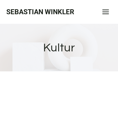
Zum
SEBASTIAN WINKLER
Inhalt
springen
Kultur