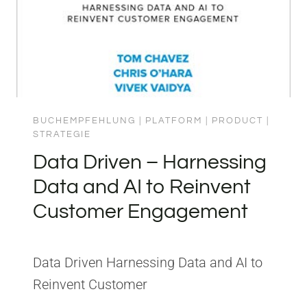
BUCHEMPFEHLUNG
|
PLATFORM
|
PRODUCT
|
STRATEGIE
Data Driven – Harnessing
Data and AI to Reinvent
Customer Engagement
Data Driven Harnessing Data and AI to
Reinvent Customer
EngagementHerausgeber: McGraw-