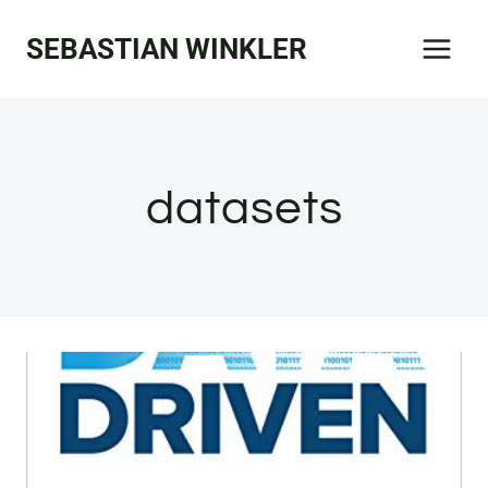
Zum
SEBASTIAN WINKLER
Inhalt
springen
datasets