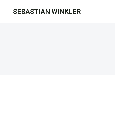
Zum
SEBASTIAN WINKLER
Inhalt
springen