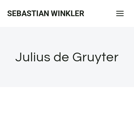
Zum
SEBASTIAN WINKLER
Inhalt
springen
Julius de Gruyter