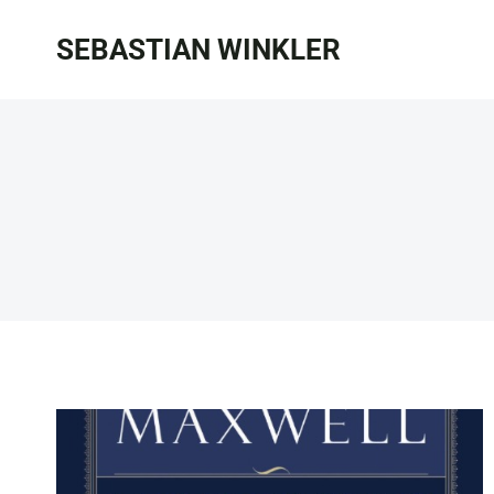
Zum
SEBASTIAN WINKLER
Inhalt
springen