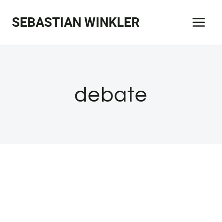
Zum
SEBASTIAN WINKLER
Inhalt
springen
debate