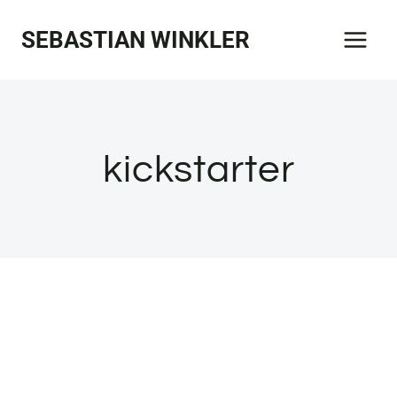
Zum
SEBASTIAN WINKLER
Inhalt
springen
kickstarter