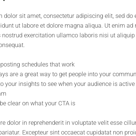
dolor sit amet, consectetur adipiscing elit, sed d
idunt ut labore et dolore magna aliqua. Ut enim ad
 nostrud exercitation ullamco laboris nisi ut aliquip
nsequat.
o posting schedules that work
ys are a great way to get people into your commun
to your insights to see when your audience is active
ram
be clear on what your CTA is
re dolor in reprehenderit in voluptate velit esse cil
 pariatur. Excepteur sint occaecat cupidatat non proi