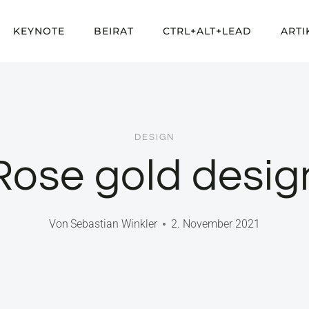
KEYNOTE
BEIRAT
CTRL+ALT+LEAD
ARTI
DESIGN
Rose gold desig
Von
Sebastian Winkler
2. November 2021