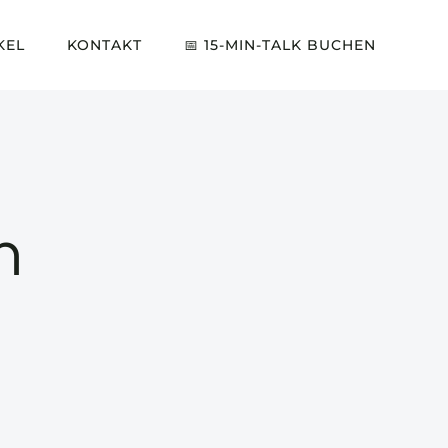
KEL
KONTAKT
📅 15-MIN-TALK BUCHEN
n