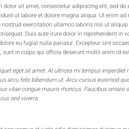
dolor sit amet, consectetur adipiscing elit, sed d
idunt ut labore et dolore magna aliqua. Ut enim ad
 nostrud exercitation ullamco laboris nisi ut aliquip
equat. Duis aute irure dolor in reprehenderit in vo
dolore eu fugiat nulla pariatur. Excepteur sint occae
, sunt in culpa qui officia deserunt mollit anim id e
iquet eget sit amet. At ultrices mi tempus imperdiet n
us arcu felis bibendum ut. Arcu cursus euismod quis
sus vitae congue mauris rhoncus. Faucibus ornare 
acus sed viverra.