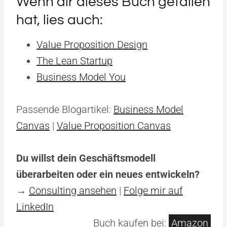
Wenn dir dieses Buch gefallen
hat, lies auch:
Value Proposition Design
The Lean Startup
Business Model You
Passende Blogartikel:
Business Model
Canvas
|
Value Proposition Canvas
Du willst dein Geschäftsmodell
überarbeiten oder ein neues entwickeln?
→
Consulting ansehen
|
Folge mir auf
LinkedIn
Buch kaufen bei:
Amazon