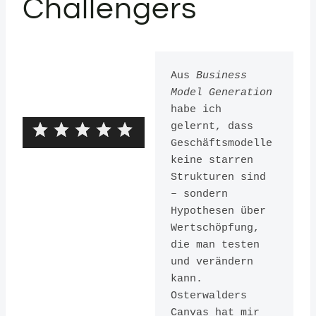
Challengers
Aus 
Business 
Model Generation
habe ich 
gelernt, dass 
Geschäftsmodelle 
keine starren 
Strukturen sind 
– sondern 
Business
Hypothesen über 
Model
Wertschöpfung, 
die man testen 
Generation
und verändern 
kann. 
- A
Osterwalders 
Handbook
Canvas hat mir 