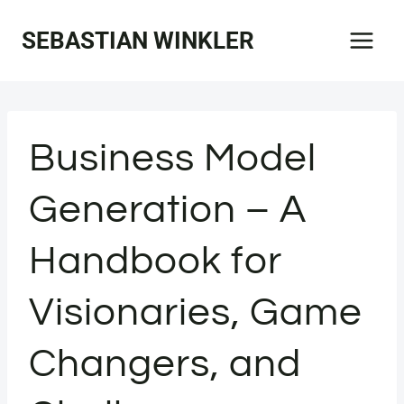
Zum
SEBASTIAN WINKLER
Inhalt
springen
Business Model
Generation – A
Handbook for
Visionaries, Game
Changers, and