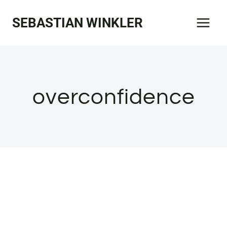
Zum
SEBASTIAN WINKLER
Inhalt
springen
overconfidence