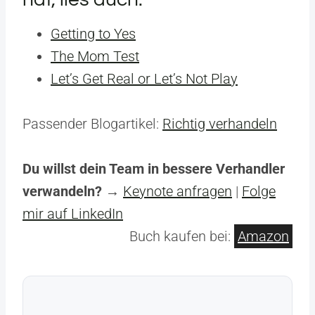
Getting to Yes
The Mom Test
Let’s Get Real or Let’s Not Play
Passender Blogartikel:
Richtig verhandeln
Du willst dein Team in bessere Verhandler
verwandeln?
→
Keynote anfragen
|
Folge
mir auf LinkedIn
Buch kaufen bei:
Amazon