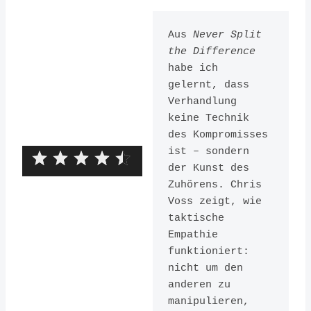
Aus 
Never Split 
the Difference
habe ich 
gelernt, dass 
Verhandlung 
keine Technik 
des Kompromisses 
ist – sondern 
der Kunst des 
Zuhörens. Chris 
Voss zeigt, wie 
taktische 
Never Split
Empathie 
funktioniert: 
the
nicht um den 
Difference
anderen zu 
manipulieren, 