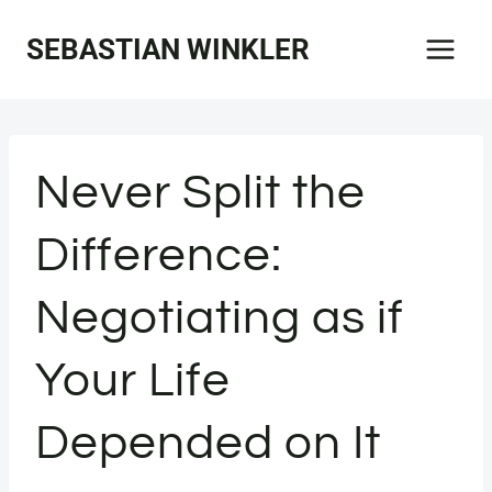
Zum
SEBASTIAN WINKLER
Inhalt
springen
Never Split the
Difference:
Negotiating as if
Your Life
Depended on It